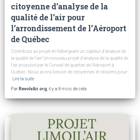
citoyenne d’analyse de la
qualité de l’air pour
l’arrondissement de l’Aéroport
de Québec
Contribuez au projet en hébergeant un capteur d’analyse de
la qualité de l’air! Un nouveau projet d’analyse de la qualité de
l’air propulsé par le Conseil de quartier de l’Aéroport à
Québec. Nous avons besoin de citoyennes et citoyens pour
Lire la suite
Par
RevolvAir.org
, il y a
8 mois
de cela