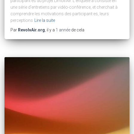
participant·es du projet Limoil’Air. L’enquête a consisté en
une série d’entretiens par vidéo-conférence, et cherchait à
comprendre les motivations des participant·es, leurs
perceptions
Lire la suite
Par
RevolvAir.org
, il y a
1 année
de cela