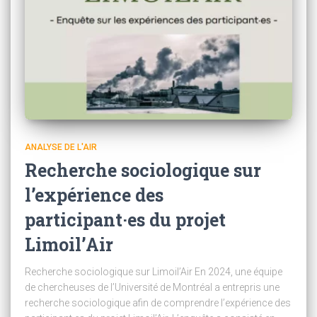
ANALYSE DE L'AIR
Recherche sociologique sur
l’expérience des
participant·es du projet
Limoil’Air
Recherche sociologique sur Limoil’Air En 2024, une équipe
de chercheuses de l’Université de Montréal a entrepris une
recherche sociologique afin de comprendre l’expérience des