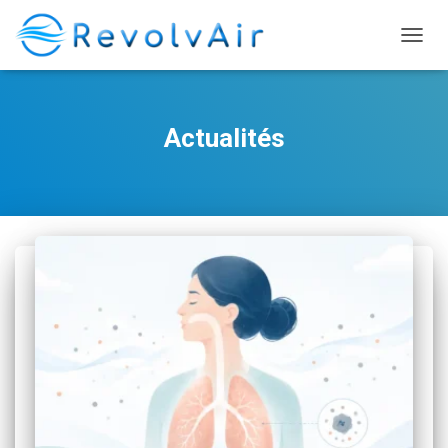
DÉPLI
Actualités