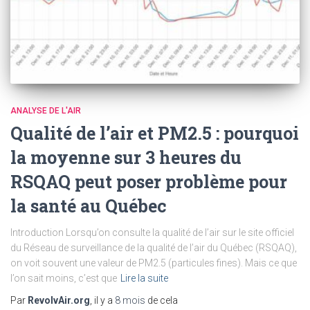
ANALYSE DE L'AIR
Qualité de l’air et PM2.5 : pourquoi
la moyenne sur 3 heures du
RSQAQ peut poser problème pour
la santé au Québec
Introduction Lorsqu’on consulte la qualité de l’air sur le site officiel
du Réseau de surveillance de la qualité de l’air du Québec (RSQAQ),
on voit souvent une valeur de PM2.5 (particules fines). Mais ce que
l’on sait moins, c’est que
Lire la suite
Par
RevolvAir.org
, il y a
8 mois
de cela