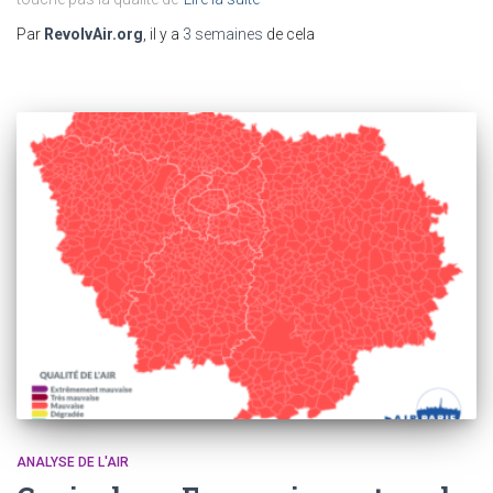
Par
RevolvAir.org
, il y a
3 semaines
de cela
ANALYSE DE L'AIR