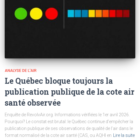
ANALYSE DE L'AIR
Le Québec bloque toujours la
publication publique de la cote air
santé observée
Enquête de RevolvAir.org. Informations vérifiées le 1er avril 2026.
Pourquoi? Le constat est brutal: le Québec continue d’empêcher la
publication publique de ses observations de qualité de l’air dans le
format normalisé de la cote air santé (CAS, ou AQHI en
Lire la suite