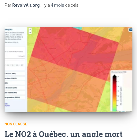
Par
RevolvAir.org
, il y a
4 mois
de cela
NON CLASSÉ
Le NO2 à Québec, un angle mort