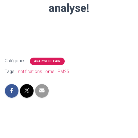
analyse!
Catégories :
ANALYSE DE L'AIR
Tags:
notifications
oms
PM25