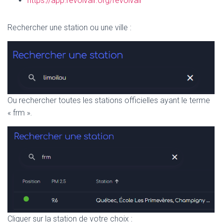
https://app.revolvair.org/revolvair
Rechercher une station ou une ville :
Ou rechercher toutes les stations officielles ayant le terme
« frm ».
Cliquer sur la station de votre choix :