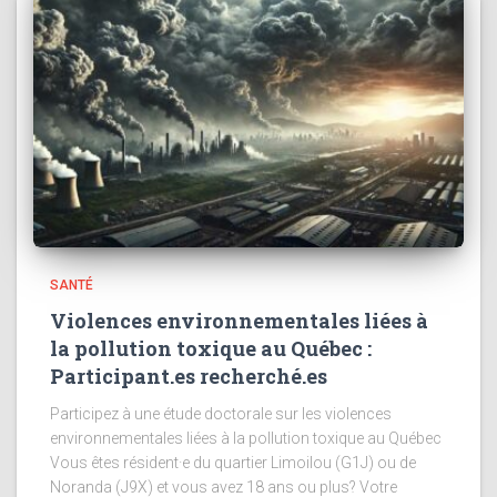
SANTÉ
Violences environnementales liées à
la pollution toxique au Québec :
Participant.es recherché.es
Participez à une étude doctorale sur les violences
environnementales liées à la pollution toxique au Québec
Vous êtes résident·e du quartier Limoilou (G1J) ou de
Noranda (J9X) et vous avez 18 ans ou plus? Votre