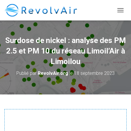
DÉPLI
Surdose de nickel : analyse des PM
2.5 et PM 10 du réseau Limoil’Air à
Limoilou
Publié par
RevolvAir.org
le
18 septembre 2023