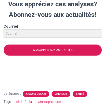
Vous appréciez ces analyses?
Abonnez-vous aux actualités!
Courriel
M'ABONNER AUX ACTUALITÉS
Catégories :
ANALYSE DE L'AIR
LIMOIL'AIR
SANTÉ
Tags:
nickel
Pollution atmosphérique