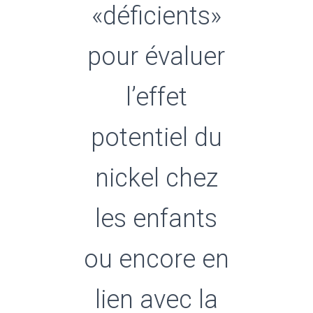
«déficients»
pour évaluer
l’effet
potentiel du
nickel chez
les enfants
ou encore en
lien avec la