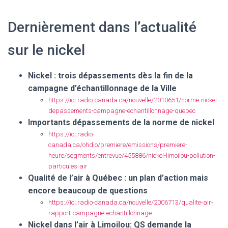
Dernièrement dans l’actualité
sur le nickel
Nickel : trois dépassements dès la fin de la
campagne d’échantillonnage de la Ville
https://ici.radio-canada.ca/nouvelle/2010651/norme-nickel-
depassements-campagne-echantillonnage-quebec
Importants dépassements de la norme de nickel
https://ici.radio-
canada.ca/ohdio/premiere/emissions/premiere-
heure/segments/entrevue/455886/nickel-limoilou-pollution-
particules-air
Qualité de l’air à Québec : un plan d’action mais
encore beaucoup de questions
https://ici.radio-canada.ca/nouvelle/2006713/qualite-air-
rapport-campagne-echantillonnage
Nickel dans l’air à Limoilou: QS demande la