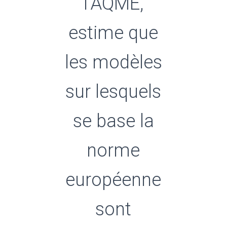
l’AQME,
estime que
les modèles
sur lesquels
se base la
norme
européenne
sont