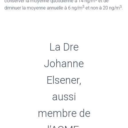
conserver la moyenne quotidienne à 14 ng/m
et de
3
3
diminuer la moyenne annuelle à 6 ng/m
et non à 20 ng/m
.
La Dre
Johanne
Elsener,
aussi
membre de