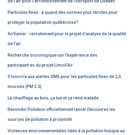
de l’air pour l’arrondissement de l’Aéroport de Québec
Particules fines : à quand des normes plus strictes pour
protéger la population québécoise?
AirVanier : recrutement pour le projet d’analyse de la qualité
de l’air
Recherche sociologique sur l’expérience des
participant·es du projet Limoil’Air
S’inscrire aux alertes OMS pour les particules fines de 2,5
microns (PM 2.5)
Le chauffage au bois, ça tue et ça rend malade
RevolvAir Pollution officiellement lancé! Découvrez les
sources de pollution à proximité.
Violences environnementales liées à la pollution toxique au