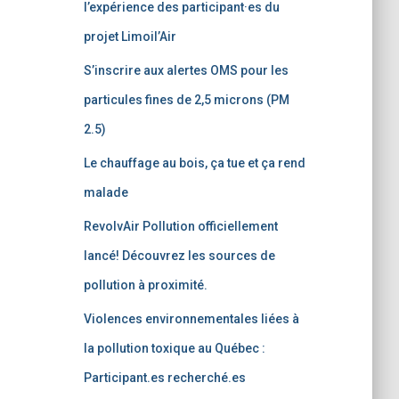
l’expérience des participant·es du
projet Limoil’Air
S’inscrire aux alertes OMS pour les
particules fines de 2,5 microns (PM
2.5)
Le chauffage au bois, ça tue et ça rend
malade
RevolvAir Pollution officiellement
lancé! Découvrez les sources de
pollution à proximité.
Violences environnementales liées à
la pollution toxique au Québec :
Participant.es recherché.es