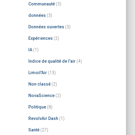
Communauté
(3)
données
(3)
Données ouvertes
(3)
Expériences
(2)
IA
(1)
Indice de qualité de l'air
(4)
Limoil'Air
(13)
Non classé
(2)
NovaScience
(2)
Politique
(8)
RevolvAir Dash
(1)
Santé
(27)