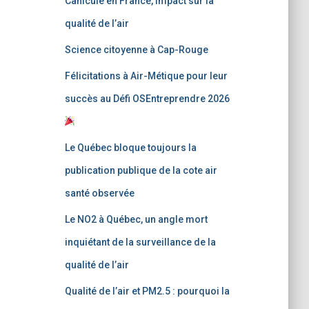
Canicule en France, impact sur la
qualité de l’air
Science citoyenne à Cap-Rouge
Félicitations à Air-Métique pour leur
succès au Défi OSEntreprendre 2026
Le Québec bloque toujours la
publication publique de la cote air
santé observée
Le NO2 à Québec, un angle mort
inquiétant de la surveillance de la
qualité de l’air
Qualité de l’air et PM2.5 : pourquoi la