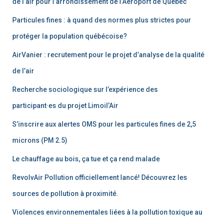
de l’air pour l’arrondissement de l’Aéroport de Québec
Particules fines : à quand des normes plus strictes pour
protéger la population québécoise?
AirVanier : recrutement pour le projet d’analyse de la qualité
de l’air
Recherche sociologique sur l’expérience des
participant·es du projet Limoil’Air
S’inscrire aux alertes OMS pour les particules fines de 2,5
microns (PM 2.5)
Le chauffage au bois, ça tue et ça rend malade
RevolvAir Pollution officiellement lancé! Découvrez les
sources de pollution à proximité.
Violences environnementales liées à la pollution toxique au