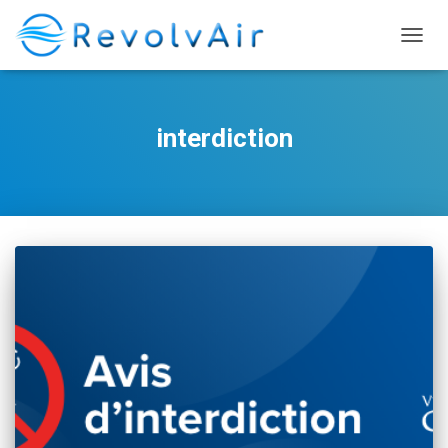
DÉPLI
interdiction