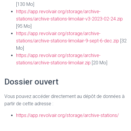
[130 Mo]
https://app.revolvair.org/storage/archive-
stations/archive-stations-limoilair-v3-2023-02-24.zip
[95 Mo]
https://app.revolvair.org/storage/archive-
stations/archive-stations-limoilair-9-sept-6-dec.zip
[32
Mo]
https://app.revolvair.org/storage/archive-
stations/archive-stations-limoilair.zip
[20 Mo]
Dossier ouvert
Vous pouvez accéder directement au dépôt de données à
partir de cette adresse :
https://app.revolvair.org/storage/archive-stations/