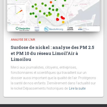
ANALYSE DE L'AIR
Surdose de nickel : analyse des PM 2.5
et PM 10 du réseau Limoil’Air à
Limoilou
Merci aux journalistes, citoyens, entreprises,
fonctionnaires et scientifiques qui travaillent sur un
dossier aussi important que la qualité de l’air. Protégeons
la santé de nos enfants. Dernièrement dans l’actualité sur
le nickel Dépassements historiques de
Lire la suite