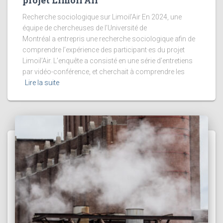
Recherche sociologique sur Limoil’Air En 2024, une
équipe de chercheuses de l’Université de
Montréal a entrepris une recherche sociologique afin de
comprendre l’expérience des participant·es du projet
Limoil’Air. L’enquête a consisté en une série d’entretiens
par vidéo-conférence, et cherchait à comprendre les
Lire la suite