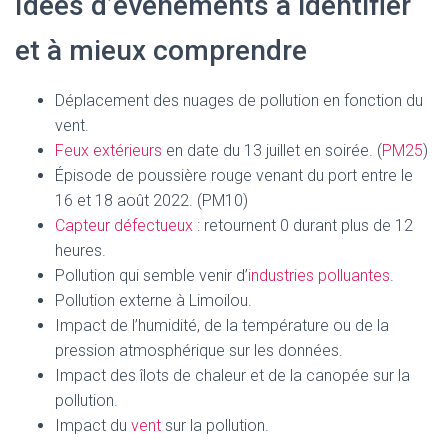
Idées d’événements à identifier
et à mieux comprendre
Déplacement des nuages de pollution en fonction du
vent.
Feux extérieurs
en date du 13 juillet en soirée. (
PM25
)
Épisode de poussière rouge venant du port entre le
16 et 18 août 2022. (PM10)
Capteur défectueux
: retournent 0 durant plus de 12
heures.
Pollution qui semble venir d’
industries polluantes
.
Pollution externe à Limoilou.
Impact de l’humidité, de la température ou de la
pression atmosphérique sur les données.
Impact des îlots de chaleur et de la canopée sur la
pollution.
Impact du
vent
sur la pollution.