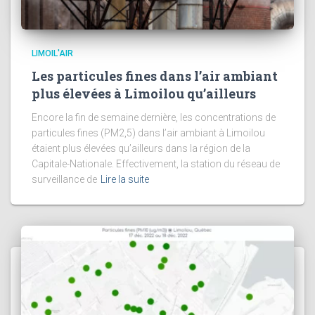
LIMOIL'AIR
Les particules fines dans l’air ambiant
plus élevées à Limoilou qu’ailleurs
Encore la fin de semaine dernière, les concentrations de
particules fines (PM2,5) dans l’air ambiant à Limoilou
étaient plus élevées qu’ailleurs dans la région de la
Capitale-Nationale. Effectivement, la station du réseau de
surveillance de
Lire la suite