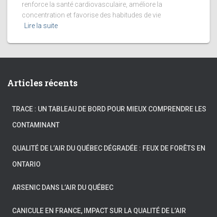
renforce la santé cardiovasculaire, améliore la
concentration et favorise des habitudes de vie
Lire la suite
Articles récents
TRACE : UN TABLEAU DE BORD POUR MIEUX COMPRENDRE LES
CONTAMINANT
QUALITÉ DE L’AIR DU QUÉBEC DÉGRADÉE : FEUX DE FORÊTS EN
ONTARIO
ARSENIC DANS L’AIR DU QUÉBEC
CANICULE EN FRANCE, IMPACT SUR LA QUALITÉ DE L’AIR