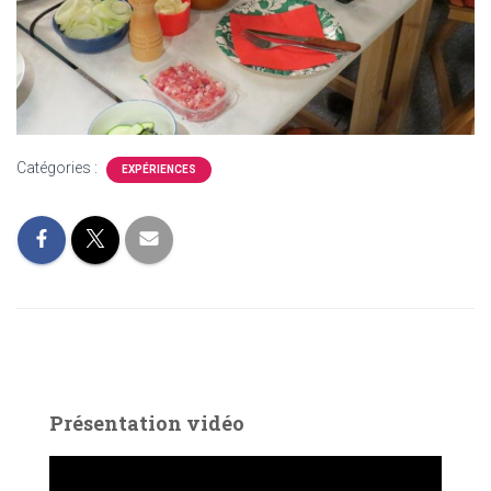
Catégories :
EXPÉRIENCES
Présentation vidéo
L