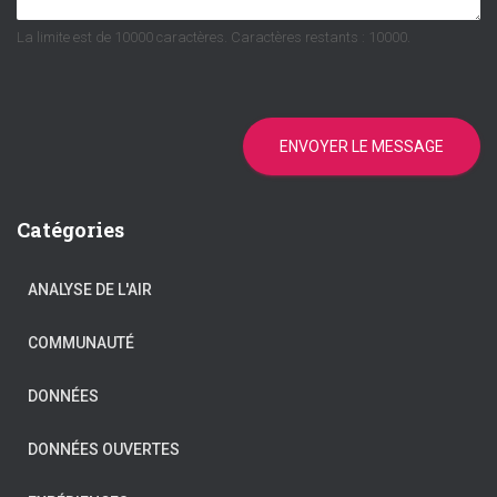
La limite est de 10000 caractères. Caractères restants : 10000.
ENVOYER LE MESSAGE
Catégories
ANALYSE DE L'AIR
COMMUNAUTÉ
DONNÉES
DONNÉES OUVERTES