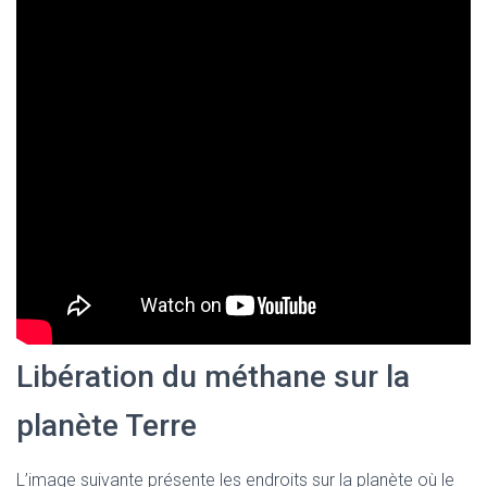
Libération du méthane sur la
planète Terre
L’image suivante présente les endroits sur la planète où le