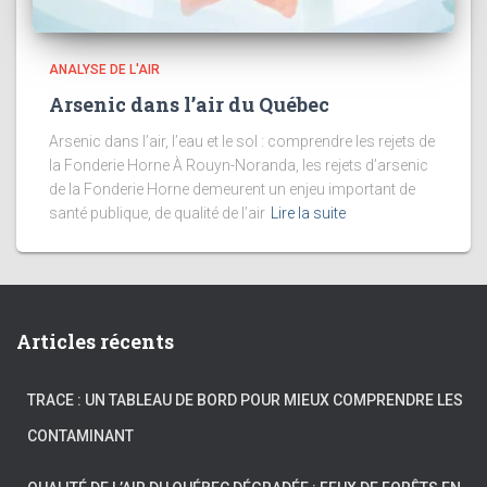
ANALYSE DE L'AIR
Arsenic dans l’air du Québec
Arsenic dans l’air, l’eau et le sol : comprendre les rejets de
la Fonderie Horne À Rouyn-Noranda, les rejets d’arsenic
de la Fonderie Horne demeurent un enjeu important de
santé publique, de qualité de l’air
Lire la suite
Articles récents
TRACE : UN TABLEAU DE BORD POUR MIEUX COMPRENDRE LES
CONTAMINANT