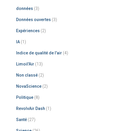
données
(3)
Données ouvertes
(3)
Expériences
(2)
IA
(1)
Indice de qualité de l'air
(4)
Limoil'Air
(13)
Non classé
(2)
NovaScience
(2)
Politique
(8)
RevolvAir Dash
(1)
Santé
(27)
Science
(26)