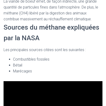
La viande de boeuf émet, de façon indirecte, une grande
quantité de particules fines dans l’atmosphère. De plus, le
méthane (CH4) libéré par la digestion des animaux
contribue massivement au réchauffement climatique.
Sources du méthane expliquées
par la NASA
Les principales sources citées sont les suivantes :
Combustibles fossiles
Bétail
Marécages